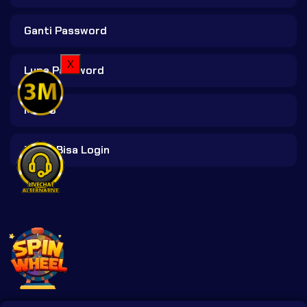
Ganti Password
X
Lupa Password
Memo
Tidak Bisa Login